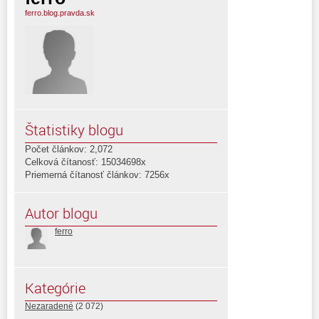
ferro.blog.pravda.sk
Štatistiky blogu
Počet článkov: 2,072
Celková čítanosť: 15034698x
Priemerná čítanosť článkov: 7256x
Autor blogu
ferro
Kategórie
Nezaradené
(2 072)