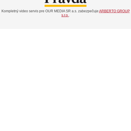
Kompletný video servis pre OUR MEDIA SR a.s. zabezpečuje
ARBERTO GROUP
s.r.o.
.