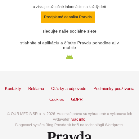
a získajte užitočné informácie na každý deň
Predplatné denníka Pravda
sledujte naše sociálne siete
stiahnite si aplikáciu a čítajte Pravdu pohodlne aj v
mobile
Kontakty
Reklama
Otázky a odpovede
Podmienky používania
Cookies
GDPR
© OUR MEDIA SR a. s. 2026. Autorské práva sú vyhradené a vykonáva ich
vydavateľ,
viac info
.
Blogovací systém Blog.Pravda.sk beží na technológií Wordpress.