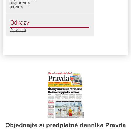
august 2019
júl 2019
Odkazy
Pravda.sk
Objednajte si predplatné denníka Pravda