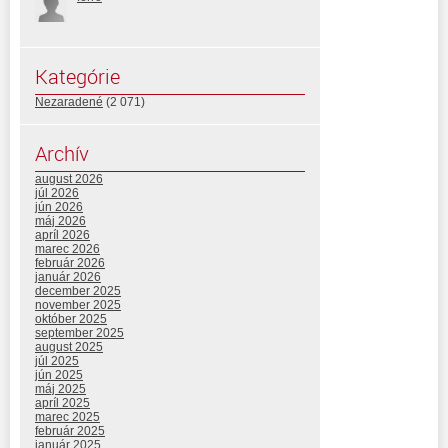
Kategórie
Nezaradené
(2 071)
Archív
august 2026
júl 2026
jún 2026
máj 2026
apríl 2026
marec 2026
február 2026
január 2026
december 2025
november 2025
október 2025
september 2025
august 2025
júl 2025
jún 2025
máj 2025
apríl 2025
marec 2025
február 2025
január 2025