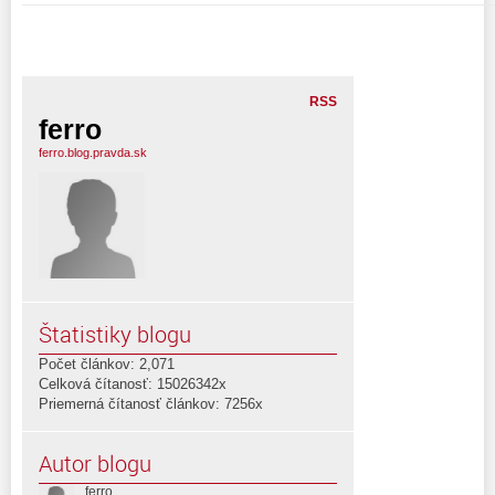
RSS
ferro
ferro.blog.pravda.sk
Štatistiky blogu
Počet článkov: 2,071
Celková čítanosť: 15026342x
Priemerná čítanosť článkov: 7256x
Autor blogu
ferro