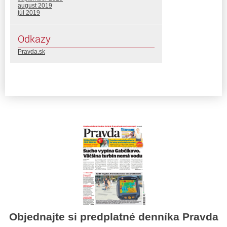
august 2019
júl 2019
Odkazy
Pravda.sk
Objednajte si predplatné denníka Pravda