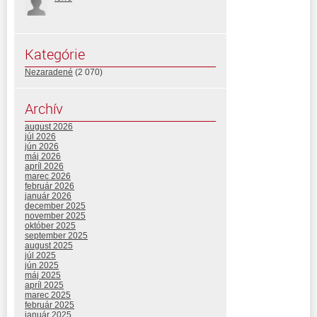
Kategórie
Nezaradené
(2 070)
Archív
august 2026
júl 2026
jún 2026
máj 2026
apríl 2026
marec 2026
február 2026
január 2026
december 2025
november 2025
október 2025
september 2025
august 2025
júl 2025
jún 2025
máj 2025
apríl 2025
marec 2025
február 2025
január 2025