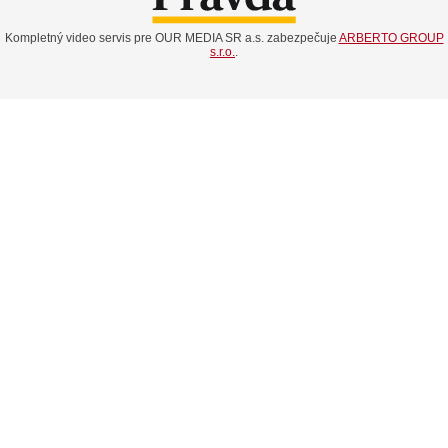
Kompletný video servis pre OUR MEDIA SR a.s. zabezpečuje
ARBERTO GROUP
s.r.o.
.