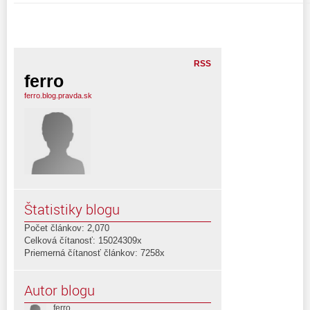
RSS
ferro
ferro.blog.pravda.sk
Štatistiky blogu
Počet článkov: 2,070
Celková čítanosť: 15024309x
Priemerná čítanosť článkov: 7258x
Autor blogu
ferro