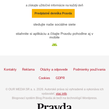
a získajte užitočné informácie na každý deň
Predplatné denníka Pravda
sledujte naše sociálne siete
stiahnite si aplikáciu a čítajte Pravdu pohodlne aj v
mobile
Kontakty
Reklama
Otázky a odpovede
Podmienky používania
Cookies
GDPR
© OUR MEDIA SR a. s. 2026. Autorské práva sú vyhradené a vykonáva ich
vydavateľ,
viac info
.
Blogovací systém Blog.Pravda.sk beží na technológií Wordpress.