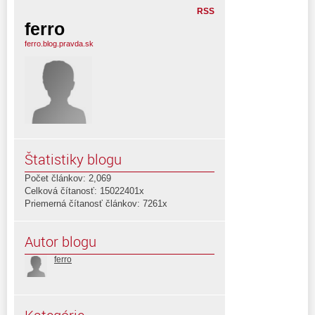
RSS
ferro
ferro.blog.pravda.sk
Štatistiky blogu
Počet článkov: 2,069
Celková čítanosť: 15022401x
Priemerná čítanosť článkov: 7261x
Autor blogu
ferro