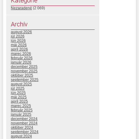
Kategórie
Nezaradené
(2 069)
Archív
august 2026
júl 2026
jún 2026
máj 2026
apríl 2026
marec 2026
február 2026
január 2026
december 2025
november 2025
október 2025
september 2025
august 2025
júl 2025
jún 2025
máj 2025
apríl 2025
marec 2025
február 2025
január 2025
december 2024
november 2024
október 2024
september 2024
august 2024