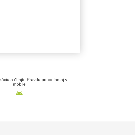
likáciu a čítajte Pravdu pohodlne aj v
mobile