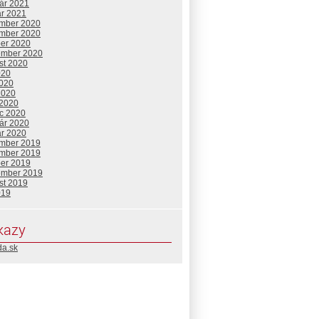
uár 2021
ár 2021
mber 2020
mber 2020
ber 2020
ember 2020
st 2020
020
2020
2020
 2020
c 2020
uár 2020
ár 2020
mber 2019
mber 2019
ber 2019
ember 2019
st 2019
019
kazy
da.sk