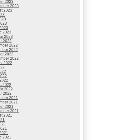
ber 2023
ember 2023
st 2023
023
2023
2023
 2023
c 2023
uár 2023
ár 2023
mber 2022
mber 2022
ber 2022
ember 2022
st 2022
022
2022
2022
 2022
c 2022
uár 2022
ár 2022
mber 2021
mber 2021
ber 2021
ember 2021
st 2021
021
2021
2021
 2021
c 2021