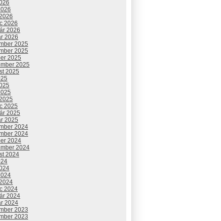
2026
2026
 2026
c 2026
uár 2026
ár 2026
mber 2025
mber 2025
ber 2025
ember 2025
st 2025
025
2025
2025
 2025
c 2025
uár 2025
ár 2025
mber 2024
mber 2024
ber 2024
ember 2024
st 2024
024
2024
2024
 2024
c 2024
uár 2024
ár 2024
mber 2023
mber 2023