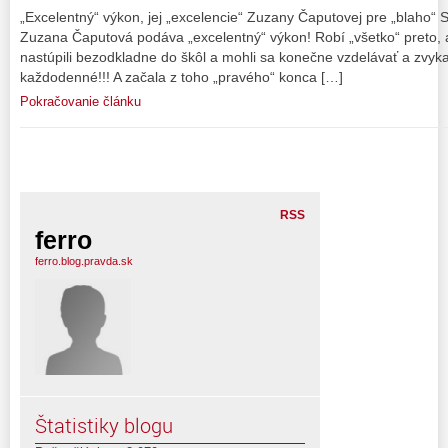
„Excelentný“ výkon, jej „excelencie“ Zuzany Čaputovej pre „blaho“ 
Zuzana Čaputová podáva „excelentný“ výkon! Robí „všetko“ preto,
nastúpili bezodkladne do škôl a mohli sa konečne vzdelávať a zvykať
každodenné!!! A začala z toho „pravého“ konca […]
Pokračovanie článku
RSS
ferro
ferro.blog.pravda.sk
Štatistiky blogu