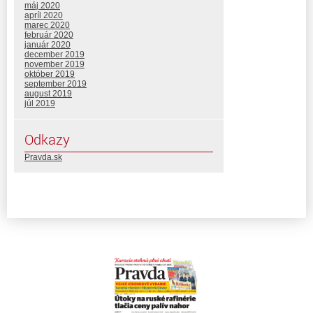
máj 2020
apríl 2020
marec 2020
február 2020
január 2020
december 2019
november 2019
október 2019
september 2019
august 2019
júl 2019
Odkazy
Pravda.sk