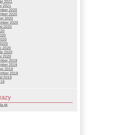
uár 2021
ár 2021
mber 2020
mber 2020
ber 2020
ember 2020
st 2020
020
2020
2020
 2020
c 2020
uár 2020
ár 2020
mber 2019
mber 2019
ber 2019
ember 2019
st 2019
019
kazy
da.sk