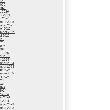
2026
2026
 2026
c 2026
uár 2026
ár 2026
mber 2025
mber 2025
ber 2025
ember 2025
st 2025
025
2025
2025
 2025
c 2025
uár 2025
ár 2025
mber 2024
mber 2024
ber 2024
ember 2024
st 2024
024
2024
2024
 2024
c 2024
uár 2024
ár 2024
mber 2023
mber 2023