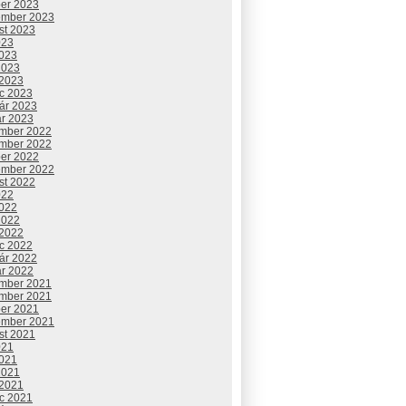
ber 2023
ember 2023
st 2023
023
2023
2023
 2023
c 2023
uár 2023
ár 2023
mber 2022
mber 2022
ber 2022
ember 2022
st 2022
022
2022
2022
 2022
c 2022
uár 2022
ár 2022
mber 2021
mber 2021
ber 2021
ember 2021
st 2021
021
2021
2021
 2021
c 2021