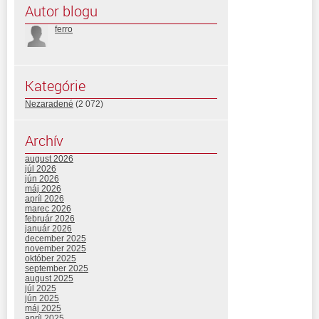
Autor blogu
ferro
Kategórie
Nezaradené
(2 072)
Archív
august 2026
júl 2026
jún 2026
máj 2026
apríl 2026
marec 2026
február 2026
január 2026
december 2025
november 2025
október 2025
september 2025
august 2025
júl 2025
jún 2025
máj 2025
apríl 2025