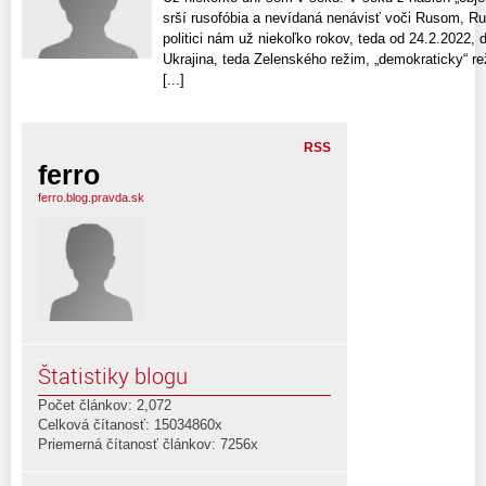
srší rusofóbia a nevídaná nenávisť voči Rusom, Rus
politici nám už niekoľko rokov, teda od 24.2.2022, 
Ukrajina, teda Zelenského režim, „demokraticky“ reži
[...]
RSS
ferro
ferro.blog.pravda.sk
Štatistiky blogu
Počet článkov: 2,072
Celková čítanosť: 15034860x
Priemerná čítanosť článkov: 7256x