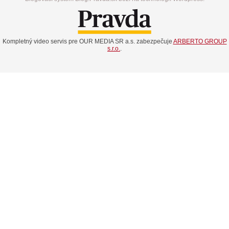
Kompletný video servis pre OUR MEDIA SR a.s. zabezpečuje
ARBERTO GROUP
s.r.o.
.