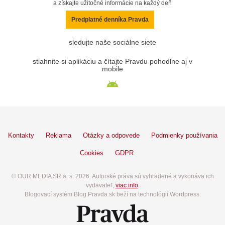
a získajte užitočné informácie na každý deň
Predplatné denníka Pravda
sledujte naše sociálne siete
stiahnite si aplikáciu a čítajte Pravdu pohodlne aj v
mobile
Kontakty
Reklama
Otázky a odpovede
Podmienky používania
Cookies
GDPR
© OUR MEDIA SR a. s. 2026. Autorské práva sú vyhradené a vykonáva ich
vydavateľ,
viac info
.
Blogovací systém Blog.Pravda.sk beží na technológií Wordpress.