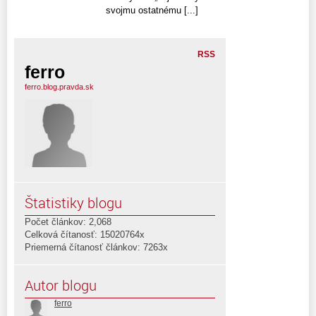
svojmu ostatnému [...]
RSS
ferro
ferro.blog.pravda.sk
Štatistiky blogu
Počet článkov: 2,068
Celková čítanosť: 15020764x
Priemerná čítanosť článkov: 7263x
Autor blogu
ferro