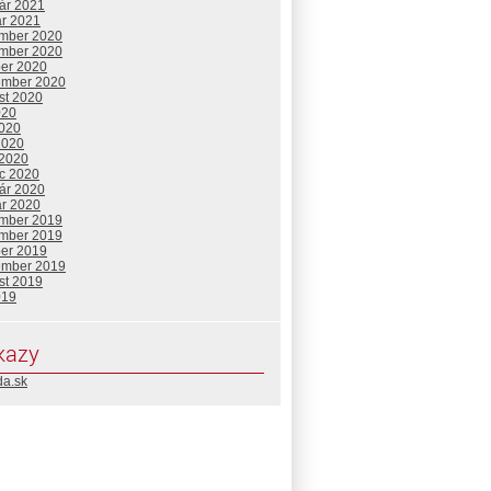
uár 2021
ár 2021
mber 2020
mber 2020
ber 2020
ember 2020
st 2020
020
2020
2020
 2020
c 2020
uár 2020
ár 2020
mber 2019
mber 2019
ber 2019
ember 2019
st 2019
019
kazy
da.sk