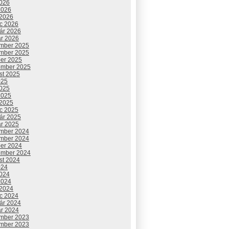
2026
2026
 2026
c 2026
uár 2026
ár 2026
mber 2025
mber 2025
ber 2025
ember 2025
st 2025
025
2025
2025
 2025
c 2025
uár 2025
ár 2025
mber 2024
mber 2024
ber 2024
ember 2024
st 2024
024
2024
2024
 2024
c 2024
uár 2024
ár 2024
mber 2023
mber 2023