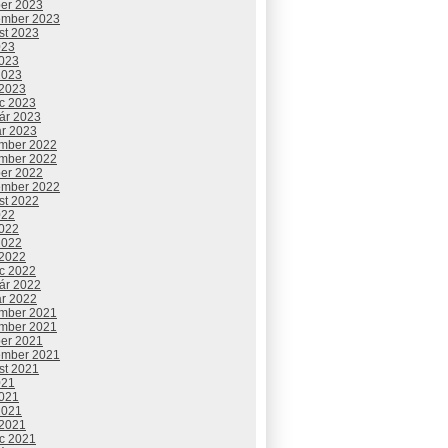
ber 2023
ember 2023
st 2023
023
2023
2023
 2023
c 2023
uár 2023
ár 2023
mber 2022
mber 2022
ber 2022
ember 2022
st 2022
022
2022
2022
 2022
c 2022
uár 2022
ár 2022
mber 2021
mber 2021
ber 2021
ember 2021
st 2021
021
2021
2021
 2021
c 2021