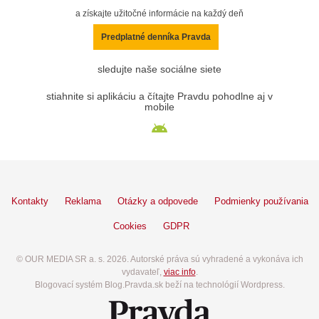
a získajte užitočné informácie na každý deň
Predplatné denníka Pravda
sledujte naše sociálne siete
stiahnite si aplikáciu a čítajte Pravdu pohodlne aj v
mobile
Kontakty
Reklama
Otázky a odpovede
Podmienky používania
Cookies
GDPR
© OUR MEDIA SR a. s. 2026. Autorské práva sú vyhradené a vykonáva ich
vydavateľ,
viac info
.
Blogovací systém Blog.Pravda.sk beží na technológií Wordpress.