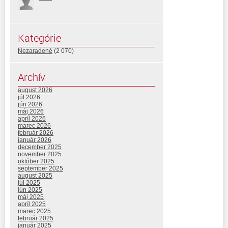
Kategórie
Nezaradené
(2 070)
Archív
august 2026
júl 2026
jún 2026
máj 2026
apríl 2026
marec 2026
február 2026
január 2026
december 2025
november 2025
október 2025
september 2025
august 2025
júl 2025
jún 2025
máj 2025
apríl 2025
marec 2025
február 2025
január 2025