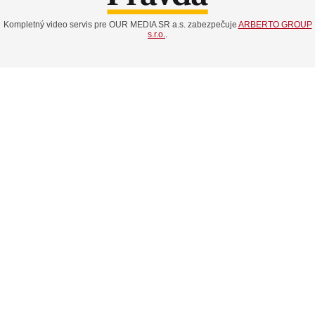
Kompletný video servis pre OUR MEDIA SR a.s. zabezpečuje
ARBERTO GROUP
s.r.o.
.