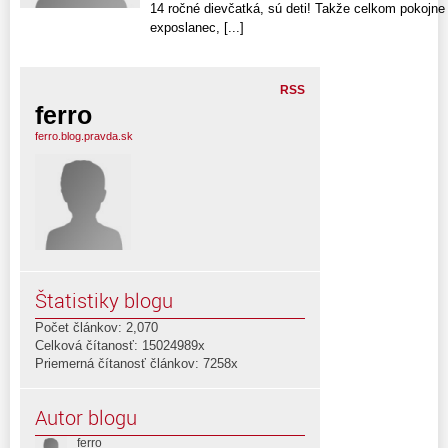
14 ročné dievčatká, sú deti! Takže celkom pokojn
exposlanec, [...]
RSS
ferro
ferro.blog.pravda.sk
Štatistiky blogu
Počet článkov: 2,070
Celková čítanosť: 15024989x
Priemerná čítanosť článkov: 7258x
Autor blogu
ferro