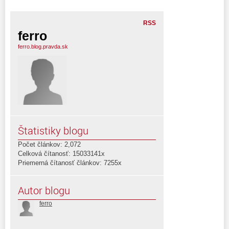
RSS
ferro
ferro.blog.pravda.sk
Štatistiky blogu
Počet článkov: 2,072
Celková čítanosť: 15033141x
Priemerná čítanosť článkov: 7255x
Autor blogu
ferro