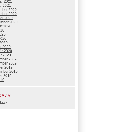
uár 2021
ár 2021
mber 2020
mber 2020
ber 2020
ember 2020
st 2020
020
2020
2020
 2020
c 2020
uár 2020
ár 2020
mber 2019
mber 2019
ber 2019
ember 2019
st 2019
019
kazy
da.sk