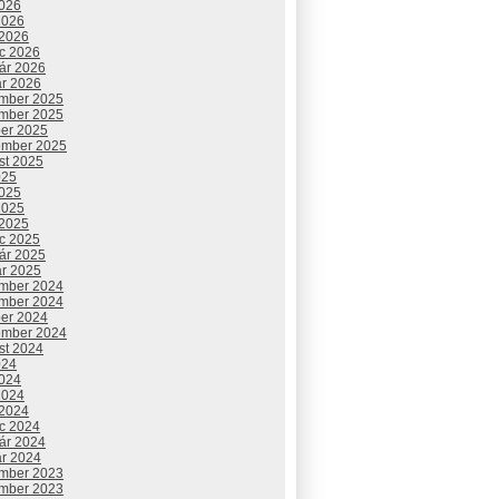
2026
2026
 2026
c 2026
uár 2026
ár 2026
mber 2025
mber 2025
ber 2025
ember 2025
st 2025
025
2025
2025
 2025
c 2025
uár 2025
ár 2025
mber 2024
mber 2024
ber 2024
ember 2024
st 2024
024
2024
2024
 2024
c 2024
uár 2024
ár 2024
mber 2023
mber 2023