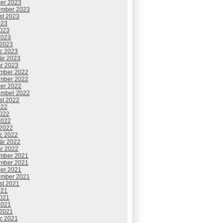
ber 2023
ember 2023
st 2023
023
2023
2023
 2023
c 2023
uár 2023
ár 2023
mber 2022
mber 2022
ber 2022
ember 2022
st 2022
022
2022
2022
 2022
c 2022
uár 2022
ár 2022
mber 2021
mber 2021
ber 2021
ember 2021
st 2021
021
2021
2021
 2021
c 2021