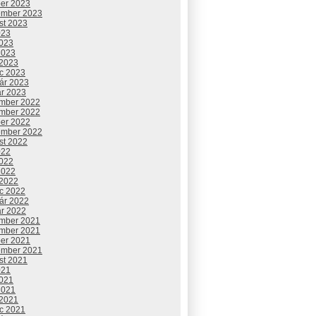
ber 2023
ember 2023
st 2023
023
2023
2023
 2023
c 2023
uár 2023
ár 2023
mber 2022
mber 2022
ber 2022
ember 2022
st 2022
022
2022
2022
 2022
c 2022
uár 2022
ár 2022
mber 2021
mber 2021
ber 2021
ember 2021
st 2021
021
2021
2021
 2021
c 2021