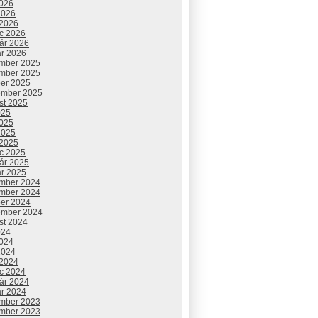
2026
2026
 2026
c 2026
uár 2026
ár 2026
mber 2025
mber 2025
ber 2025
ember 2025
st 2025
025
2025
2025
 2025
c 2025
uár 2025
ár 2025
mber 2024
mber 2024
ber 2024
ember 2024
st 2024
024
2024
2024
 2024
c 2024
uár 2024
ár 2024
mber 2023
mber 2023