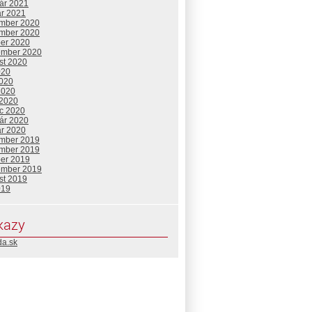
uár 2021
ár 2021
mber 2020
mber 2020
ber 2020
ember 2020
st 2020
020
2020
2020
 2020
c 2020
uár 2020
ár 2020
mber 2019
mber 2019
ber 2019
ember 2019
st 2019
019
kazy
da.sk