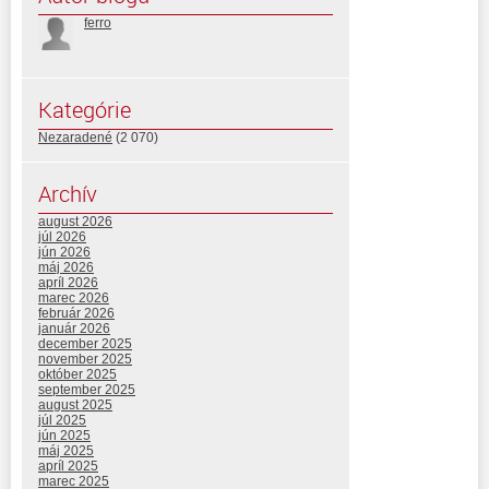
ferro
Kategórie
Nezaradené
(2 070)
Archív
august 2026
júl 2026
jún 2026
máj 2026
apríl 2026
marec 2026
február 2026
január 2026
december 2025
november 2025
október 2025
september 2025
august 2025
júl 2025
jún 2025
máj 2025
apríl 2025
marec 2025