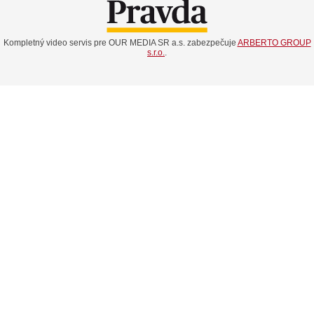
Kompletný video servis pre OUR MEDIA SR a.s. zabezpečuje
ARBERTO GROUP
s.r.o.
.