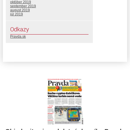
október 2019
september 2019
august 2019
júl 2019
Odkazy
Pravda.sk