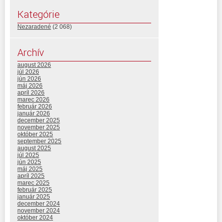
Kategórie
Nezaradené
(2 068)
Archív
august 2026
júl 2026
jún 2026
máj 2026
apríl 2026
marec 2026
február 2026
január 2026
december 2025
november 2025
október 2025
september 2025
august 2025
júl 2025
jún 2025
máj 2025
apríl 2025
marec 2025
február 2025
január 2025
december 2024
november 2024
október 2024