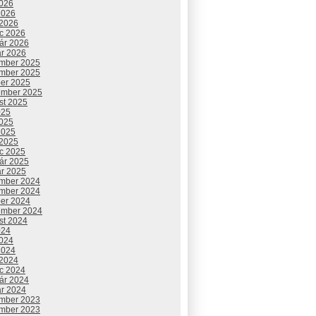
2026
2026
 2026
c 2026
uár 2026
ár 2026
mber 2025
mber 2025
ber 2025
ember 2025
st 2025
025
2025
2025
 2025
c 2025
uár 2025
ár 2025
mber 2024
mber 2024
ber 2024
ember 2024
st 2024
024
2024
2024
 2024
c 2024
uár 2024
ár 2024
mber 2023
mber 2023