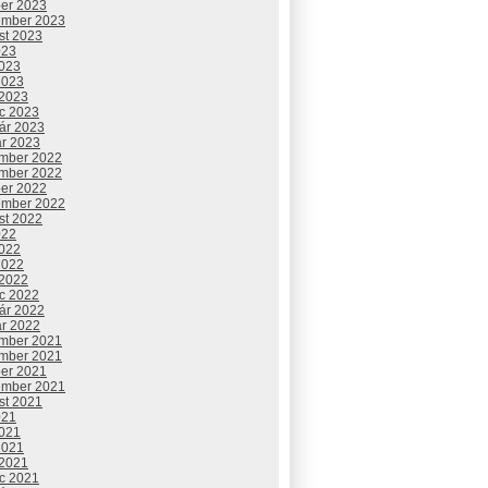
ber 2023
ember 2023
st 2023
023
2023
2023
 2023
c 2023
uár 2023
ár 2023
mber 2022
mber 2022
ber 2022
ember 2022
st 2022
022
2022
2022
 2022
c 2022
uár 2022
ár 2022
mber 2021
mber 2021
ber 2021
ember 2021
st 2021
021
2021
2021
 2021
c 2021