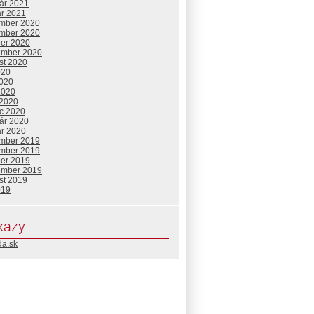
uár 2021
ár 2021
mber 2020
mber 2020
ber 2020
ember 2020
st 2020
020
2020
2020
 2020
c 2020
uár 2020
ár 2020
mber 2019
mber 2019
ber 2019
ember 2019
st 2019
019
kazy
da.sk