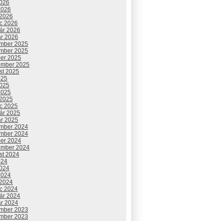
2026
2026
 2026
c 2026
uár 2026
ár 2026
mber 2025
mber 2025
ber 2025
ember 2025
st 2025
025
2025
2025
 2025
c 2025
uár 2025
ár 2025
mber 2024
mber 2024
ber 2024
ember 2024
st 2024
024
2024
2024
 2024
c 2024
uár 2024
ár 2024
mber 2023
mber 2023