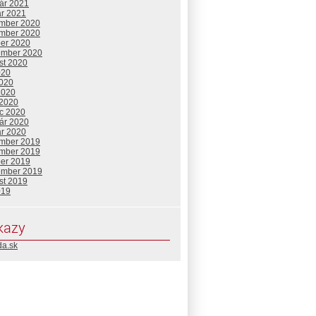
uár 2021
ár 2021
mber 2020
mber 2020
ber 2020
ember 2020
st 2020
020
2020
2020
 2020
c 2020
uár 2020
ár 2020
mber 2019
mber 2019
ber 2019
ember 2019
st 2019
019
kazy
da.sk