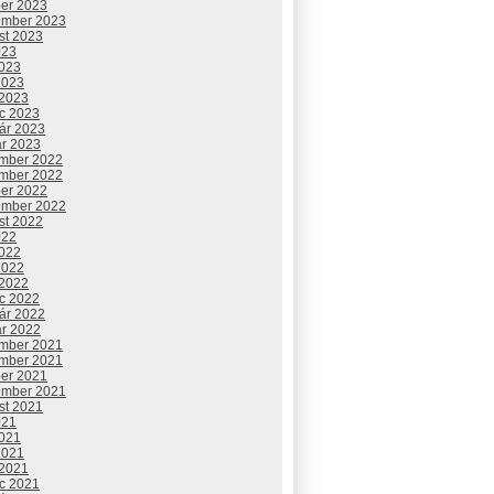
ber 2023
ember 2023
st 2023
023
2023
2023
 2023
c 2023
uár 2023
ár 2023
mber 2022
mber 2022
ber 2022
ember 2022
st 2022
022
2022
2022
 2022
c 2022
uár 2022
ár 2022
mber 2021
mber 2021
ber 2021
ember 2021
st 2021
021
2021
2021
 2021
c 2021