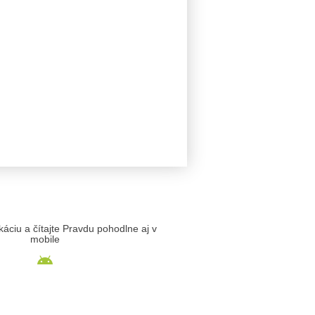
likáciu a čítajte Pravdu pohodlne aj v
mobile