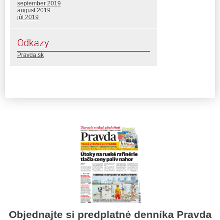
september 2019
august 2019
júl 2019
Odkazy
Pravda.sk
Objednajte si predplatné denníka Pravda