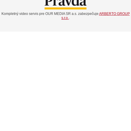
Kompletný video servis pre OUR MEDIA SR a.s. zabezpečuje
ARBERTO GROUP
s.r.o.
.