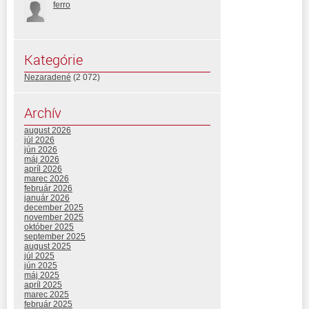
ferro
Kategórie
Nezaradené
(2 072)
Archív
august 2026
júl 2026
jún 2026
máj 2026
apríl 2026
marec 2026
február 2026
január 2026
december 2025
november 2025
október 2025
september 2025
august 2025
júl 2025
jún 2025
máj 2025
apríl 2025
marec 2025
február 2025