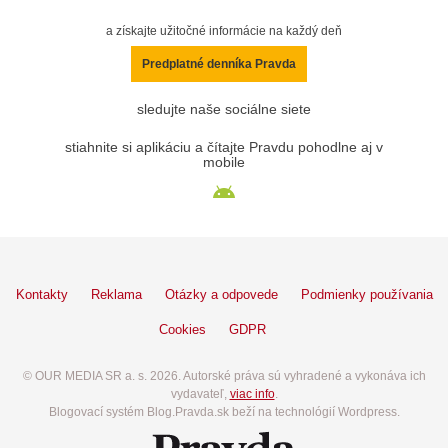
a získajte užitočné informácie na každý deň
Predplatné denníka Pravda
sledujte naše sociálne siete
stiahnite si aplikáciu a čítajte Pravdu pohodlne aj v
mobile
Kontakty
Reklama
Otázky a odpovede
Podmienky používania
Cookies
GDPR
© OUR MEDIA SR a. s. 2026. Autorské práva sú vyhradené a vykonáva ich
vydavateľ,
viac info
.
Blogovací systém Blog.Pravda.sk beží na technológií Wordpress.