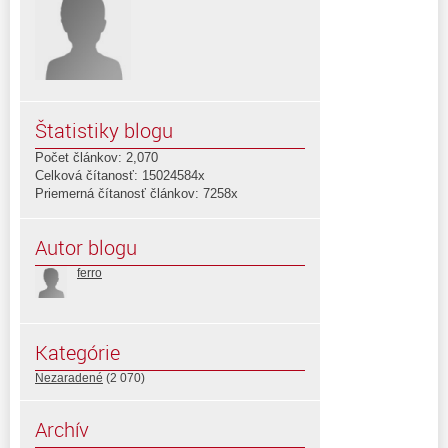
Štatistiky blogu
Počet článkov: 2,070
Celková čítanosť: 15024584x
Priemerná čítanosť článkov: 7258x
Autor blogu
ferro
Kategórie
Nezaradené
(2 070)
Archív