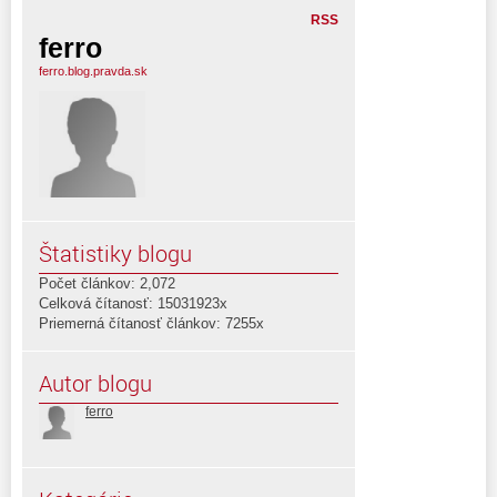
RSS
ferro
ferro.blog.pravda.sk
Štatistiky blogu
Počet článkov: 2,072
Celková čítanosť: 15031923x
Priemerná čítanosť článkov: 7255x
Autor blogu
ferro