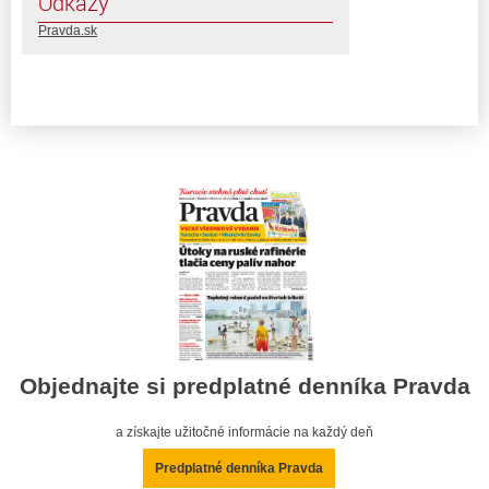
Odkazy
Pravda.sk
Objednajte si predplatné denníka Pravda
a získajte užitočné informácie na každý deň
Predplatné denníka Pravda