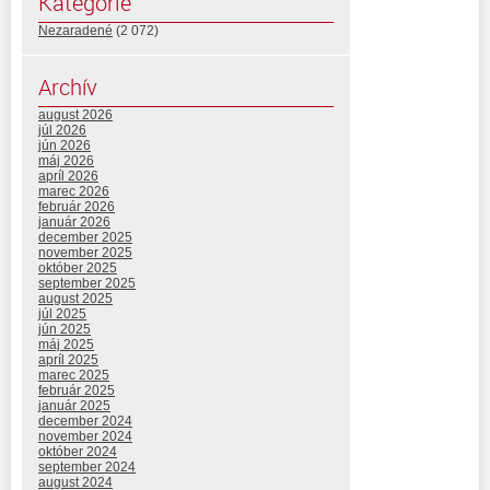
Kategórie
Nezaradené
(2 072)
Archív
august 2026
júl 2026
jún 2026
máj 2026
apríl 2026
marec 2026
február 2026
január 2026
december 2025
november 2025
október 2025
september 2025
august 2025
júl 2025
jún 2025
máj 2025
apríl 2025
marec 2025
február 2025
január 2025
december 2024
november 2024
október 2024
september 2024
august 2024