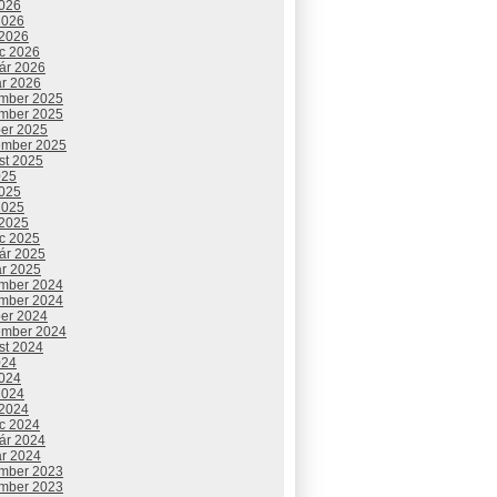
2026
2026
 2026
c 2026
uár 2026
ár 2026
mber 2025
mber 2025
ber 2025
ember 2025
st 2025
025
2025
2025
 2025
c 2025
uár 2025
ár 2025
rTJGK2UharKogLm4ySeQl?
mber 2024
mber 2024
ber 2024
ember 2024
st 2024
024
2024
2024
 2024
c 2024
uár 2024
ár 2024
mber 2023
mber 2023