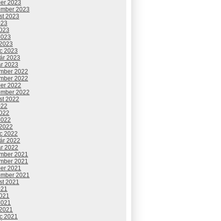
ber 2023
ember 2023
st 2023
023
2023
2023
 2023
c 2023
uár 2023
ár 2023
mber 2022
mber 2022
ber 2022
ember 2022
st 2022
022
2022
2022
 2022
c 2022
uár 2022
ár 2022
mber 2021
mber 2021
ber 2021
ember 2021
st 2021
021
2021
2021
 2021
c 2021