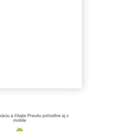
likáciu a čítajte Pravdu pohodlne aj v
mobile