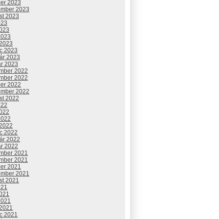
ber 2023
ember 2023
st 2023
023
2023
2023
 2023
c 2023
uár 2023
ár 2023
mber 2022
mber 2022
ber 2022
ember 2022
st 2022
022
2022
2022
 2022
c 2022
uár 2022
ár 2022
mber 2021
mber 2021
ber 2021
ember 2021
st 2021
021
2021
2021
 2021
c 2021