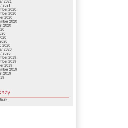
uár 2021
ár 2021
mber 2020
mber 2020
ber 2020
ember 2020
st 2020
020
2020
2020
 2020
c 2020
uár 2020
ár 2020
mber 2019
mber 2019
ber 2019
ember 2019
st 2019
019
kazy
da.sk