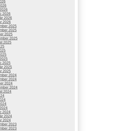
2026
2026
 2026
c 2026
uár 2026
ár 2026
mber 2025
mber 2025
ber 2025
ember 2025
st 2025
025
2025
2025
 2025
c 2025
uár 2025
ár 2025
mber 2024
mber 2024
ber 2024
ember 2024
st 2024
024
2024
2024
 2024
c 2024
uár 2024
ár 2024
mber 2023
mber 2023