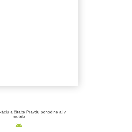
likáciu a čítajte Pravdu pohodlne aj v
mobile