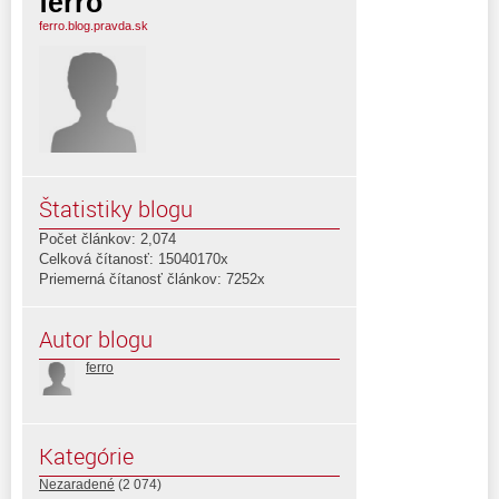
ferro
ferro.blog.pravda.sk
Štatistiky blogu
Počet článkov: 2,074
Celková čítanosť: 15040170x
Priemerná čítanosť článkov: 7252x
Autor blogu
ferro
Kategórie
Nezaradené
(2 074)