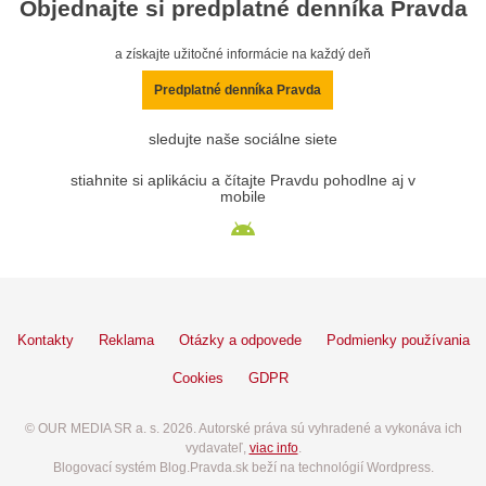
Objednajte si predplatné denníka Pravda
a získajte užitočné informácie na každý deň
Predplatné denníka Pravda
sledujte naše sociálne siete
stiahnite si aplikáciu a čítajte Pravdu pohodlne aj v
mobile
Kontakty
Reklama
Otázky a odpovede
Podmienky používania
Cookies
GDPR
© OUR MEDIA SR a. s. 2026. Autorské práva sú vyhradené a vykonáva ich
vydavateľ,
viac info
.
Blogovací systém Blog.Pravda.sk beží na technológií Wordpress.