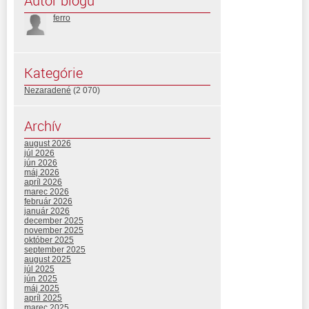
Autor blogu
ferro
Kategórie
Nezaradené
(2 070)
Archív
august 2026
júl 2026
jún 2026
máj 2026
apríl 2026
marec 2026
február 2026
január 2026
december 2025
november 2025
október 2025
september 2025
august 2025
júl 2025
jún 2025
máj 2025
apríl 2025
marec 2025