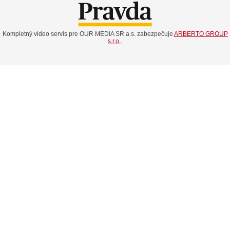
Kompletný video servis pre OUR MEDIA SR a.s. zabezpečuje
ARBERTO GROUP
s.r.o.
.