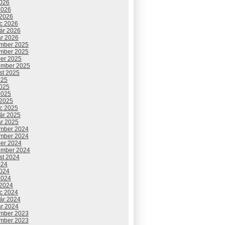
2026
2026
 2026
c 2026
uár 2026
ár 2026
mber 2025
mber 2025
ber 2025
ember 2025
st 2025
025
2025
2025
 2025
c 2025
uár 2025
ár 2025
mber 2024
mber 2024
ber 2024
ember 2024
st 2024
024
2024
2024
 2024
c 2024
uár 2024
ár 2024
mber 2023
mber 2023