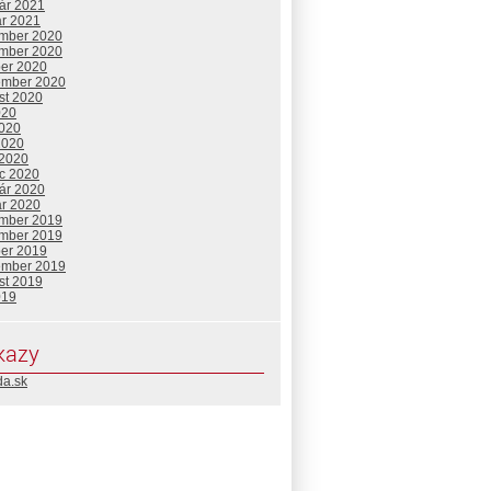
uár 2021
ár 2021
mber 2020
mber 2020
ber 2020
ember 2020
st 2020
020
2020
2020
 2020
c 2020
uár 2020
ár 2020
mber 2019
mber 2019
ber 2019
ember 2019
st 2019
019
kazy
da.sk