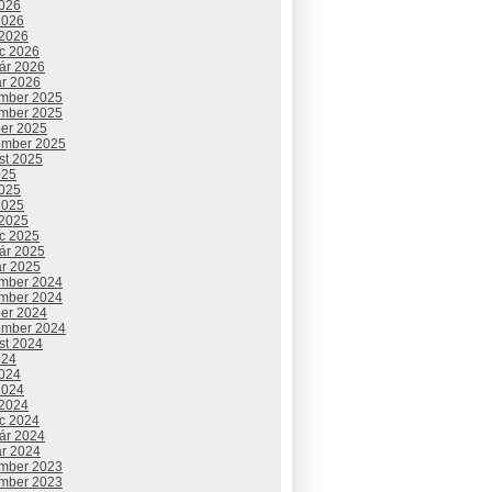
2026
2026
 2026
c 2026
uár 2026
ár 2026
mber 2025
mber 2025
ber 2025
ember 2025
st 2025
025
2025
2025
 2025
c 2025
uár 2025
ár 2025
mber 2024
mber 2024
ber 2024
ember 2024
st 2024
024
2024
2024
 2024
c 2024
uár 2024
ár 2024
mber 2023
mber 2023