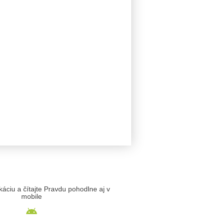
likáciu a čítajte Pravdu pohodlne aj v
mobile