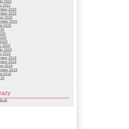
uár 2021
ár 2021
mber 2020
mber 2020
ber 2020
ember 2020
st 2020
020
2020
2020
 2020
c 2020
uár 2020
ár 2020
mber 2019
mber 2019
ber 2019
ember 2019
st 2019
019
kazy
da.sk