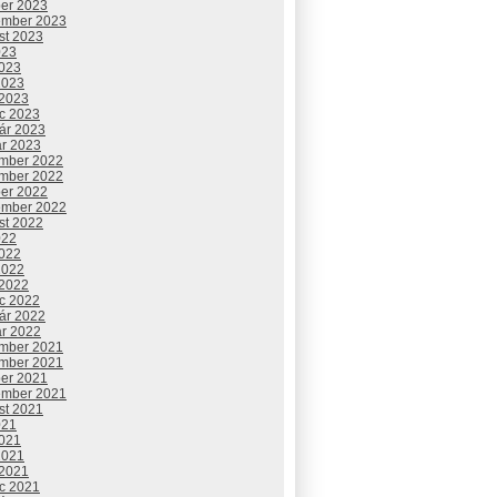
ber 2023
ember 2023
st 2023
023
2023
2023
 2023
c 2023
uár 2023
ár 2023
mber 2022
mber 2022
ber 2022
ember 2022
st 2022
022
2022
2022
 2022
c 2022
uár 2022
ár 2022
mber 2021
mber 2021
ber 2021
ember 2021
st 2021
021
2021
2021
 2021
c 2021