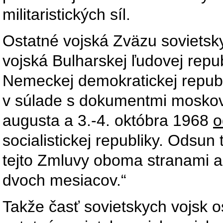
militaristických síl.
Ostatné vojská Zväzu sovietskyc
vojská Bulharskej ľudovej repub
Nemeckej demokratickej republ
v súlade s dokumentmi moskov
augusta a 3.-4. októbra 1968
o
socialistickej republiky. Odsun 
tejto Zmluvy oboma stranami a
dvoch mesiacov.“
Takže časť sovietskych vojsk 