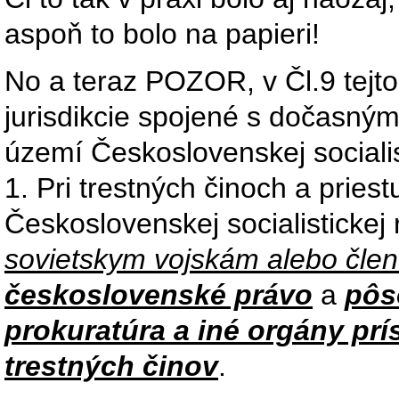
aspoň to bolo na papieri!
No a teraz POZOR, v Čl.9 tejto
jurisdikcie spojené s dočasný
území Československej socialist
1. Pri trestných činoch a pries
Československej socialistickej
sovietskym vojskám alebo členo
československé právo
a
pôs
prokuratúra a iné orgány prí
trestných činov
.