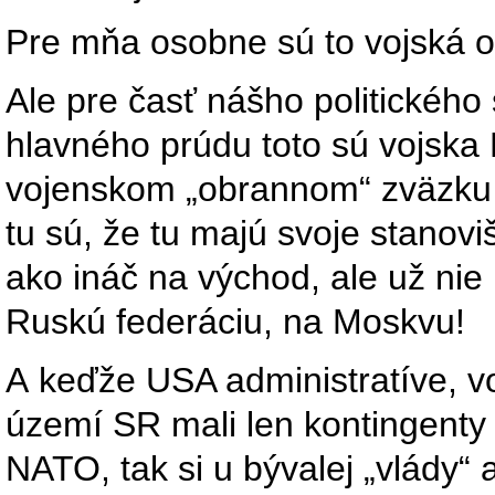
Pre mňa osobne sú to vojská o
Ale pre časť nášho politického 
hlavného prúdu toto sú vojska
vojenskom „obrannom“ zväzku a
tu sú, že tu majú svoje stanovi
ako ináč na východ, ale už nie 
Ruskú federáciu, na Moskvu!
A keďže USA administratíve, vo
území SR mali len kontingenty 
NATO, tak si u bývalej „vlády“ 